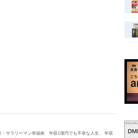
新・サラリーマン幸福術 年収1億円でも不幸な人生、 年収