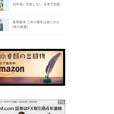
10年後に失敗しない 未来予想図
雇用破壊 三本の毒矢は放たれた
(角川新書)