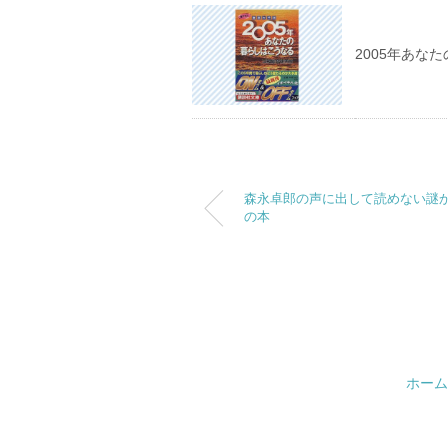
2005年あな
森永卓郎の声に出して読めない謎
の本
ホーム