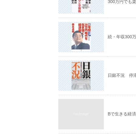
300万円でも
続・年収300
日銀不況 停
Bで生きる経