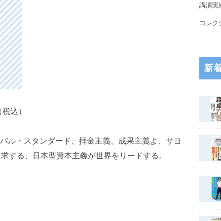
講演実
コレク
新
0（税込）
バル・スタンダード、拝金主義、成果主義よ、サヨ
追求する、日本型資本主義が世界をリードする。