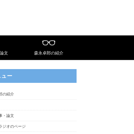
論文
森永卓郎の紹介
ニュー
郎の紹介
事・論文
ラジオのページ